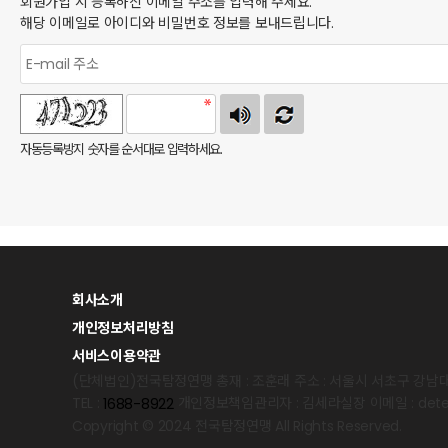
회원가입 시 등록하신 이메일 주소를 입력해 주세요.
해당 이메일로 아이디와 비밀번호 정보를 보내드립니다.
자동등록방지 숫자를 순서대로 입력하세요.
회사소개
개인정보처리방침
서비스이용약관
(단체법인)전국탐정연맹
총재 : 조훈래
주소 : 서울시 서초구 강남대
TEL :
개인정보책임관리자 : 김세라실장
이메일 : det
1688-8922
Copyright © 2024 전국탐정연맹 All Rights Reserved.