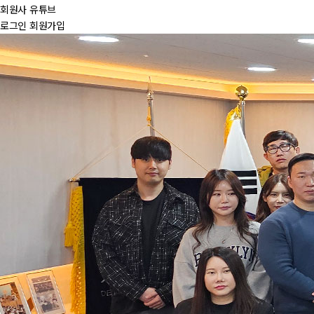
회원사 유튜브
로그인
회원가입