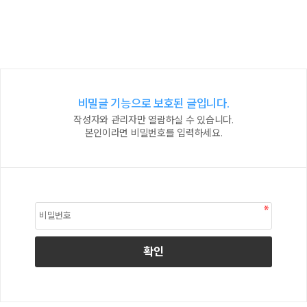
비밀글 기능으로 보호된 글입니다.
작성자와 관리자만 열람하실 수 있습니다.
본인이라면 비밀번호를 입력하세요.