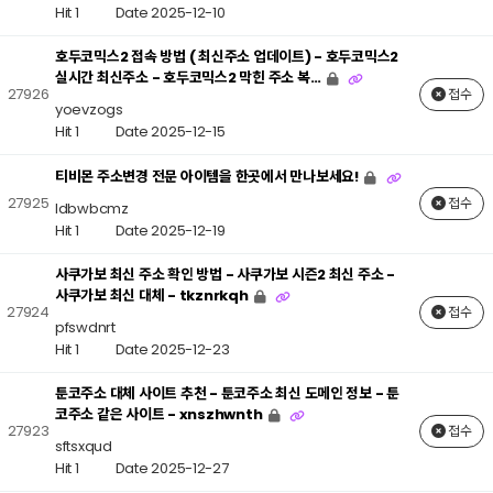
Hit 1
Date 2025-12-10
호두코믹스2 접속 방법 ( 최신주소 업데이트) - 호두코믹스2
실시간 최신주소 - 호두코믹스2 막힌 주소 복…
27926
접수
yoevzogs
Hit 1
Date 2025-12-15
티비몬 주소변경 전문 아이템을 한곳에서 만나보세요!
27925
접수
ldbwbcmz
Hit 1
Date 2025-12-19
사쿠가보 최신 주소 확인 방법 - 사쿠가보 시즌2 최신 주소 -
사쿠가보 최신 대체 - tkznrkqh
27924
접수
pfswdnrt
Hit 1
Date 2025-12-23
툰코주소 대체 사이트 추천 - 툰코주소 최신 도메인 정보 - 툰
코주소 같은 사이트 - xnszhwnth
27923
접수
sftsxqud
Hit 1
Date 2025-12-27