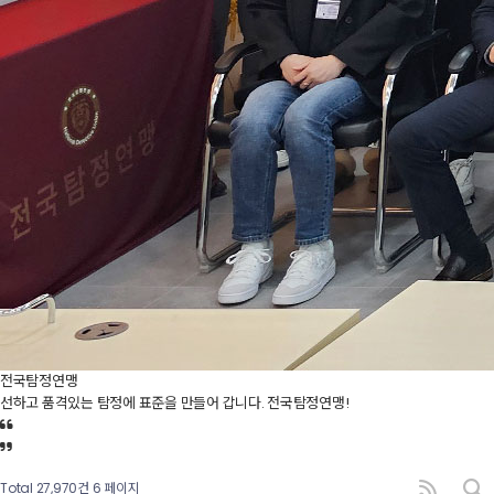
전국탐정연맹
선하고 품격있는 탐정에 표준을 만들어 갑니다. 전국탐정연맹!
Total 27,970건
6 페이지