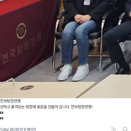
전국탐정연맹
선하고 품격있는 탐정에 표준을 만들어 갑니다. 전국탐정연맹!
Total 28,120건
8 페이지