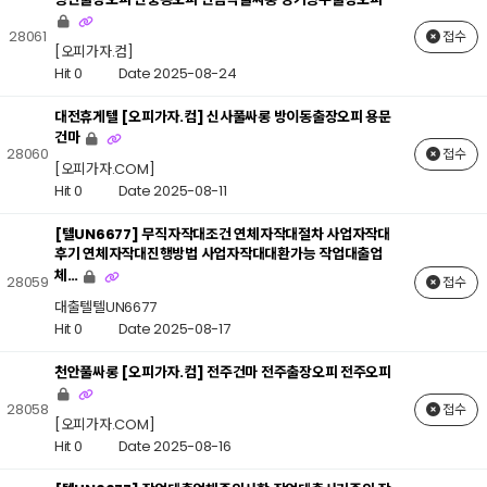
28061
접수
[오피가자.컴]
Hit 0
Date 2025-08-24
대전휴게텔 [오피가자.컴] 신사풀싸롱 방이동출장오피 용문
건마
28060
접수
[오피가자.COM]
Hit 0
Date 2025-08-11
[텔UN6677] 무직자작대조건 연체자작대절차 사업자작대
후기 연체자작대진행방법 사업자작대대환가능 작업대출업
체…
28059
접수
대출텔텔UN6677
Hit 0
Date 2025-08-17
천안풀싸롱 [오피가자.컴] 전주건마 전주출장오피 전주오피
28058
접수
[오피가자.COM]
Hit 0
Date 2025-08-16