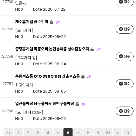
27760
접수
민준78
Hit 0
Date 2026-07-22
제주휴게텔 광주건마
27759
접수
[오피가자]
Hit 0
Date 2025-08-22
중랑휴게텔 목동오피 논현룸싸롱 성수출장오피
27758
접수
[오피가자.컴]
Hit 0
Date 2025-08-24
목동셔츠룸 O1O 399O 1181 신촌셔츠룸
27757
접수
최고의자리
Hit 0
Date 2025-08-05
일산풀싸롱 남구풀싸롱 장안구풀싸롱
27756
접수
[오피가자.COM]
Hit 0
Date 2025-08-25
1
2
3
4
5
7
8
9
10
6