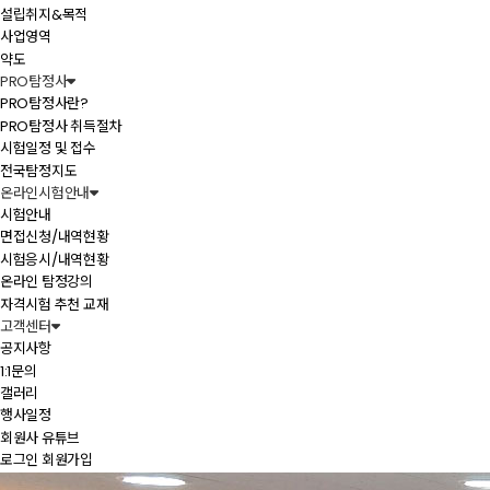
설립취지&목적
사업영역
약도
PRO탐정사
PRO탐정사란?
PRO탐정사 취득절차
시험일정 및 접수
전국탐정지도
온라인시험안내
시험안내
면접신청/내역현황
시험응시/내역현황
온라인 탐정강의
자격시험 추천 교재
고객센터
공지사항
1:1문의
갤러리
행사일정
회원사 유튜브
로그인
회원가입