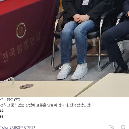
전국탐정연맹
선하고 품격있는 탐정에 표준을 만들어 갑니다. 전국탐정연맹!
Total 27,803건
6 페이지