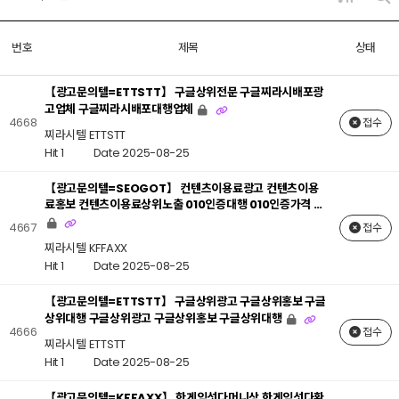
번호
제목
상태
【광고문의텔=ETTSTT】 구글상위전문 구글찌라시배포광
고업체 구글찌라시배포대행업체
4668
접수
찌라시텔 ETTSTT
Hit 1
Date 2025-08-25
【광고문의텔=SEOGOT】 컨텐츠이용료광고 컨텐츠이용
료홍보 컨텐츠이용료상위노출 010인증대행 010인증가격 …
4667
접수
찌라시텔 KFFAXX
Hit 1
Date 2025-08-25
【광고문의텔=ETTSTT】 구글상위광고 구글상위홍보 구글
상위대행 구글상위광고 구글상위홍보 구글상위대행
4666
접수
찌라시텔 ETTSTT
Hit 1
Date 2025-08-25
【광고문의텔=KFFAXX】 한게임섯다머니상 한게임섯다환