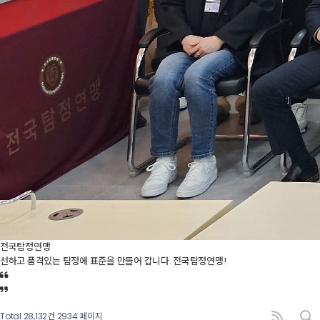
전국탐정연맹
선하고 품격있는 탐정에 표준을 만들어 갑니다. 전국탐정연맹!
Total 28,132건
2934 페이지