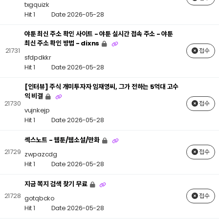
txgquizk
Hit 1
Date 2026-05-28
야툰 최신 주소 확인 사이트 - 야툰 실시간 접속 주소 - 야툰
최신 주소 확인 방법 - dixns
21731
접수
sfdpdkkr
Hit 1
Date 2026-05-28
[인터뷰] 주식 개미투자자 임재영씨, 그가 전하는 5억대 고수
익 비결
21730
접수
vujnkejp
Hit 1
Date 2026-05-28
섹스노트 - 웹툰/웹소설/만화
21729
접수
zwpazcdg
Hit 1
Date 2026-05-28
지금 쪽지 검색 찾기 무료
21728
접수
gotqbcko
Hit 1
Date 2026-05-28