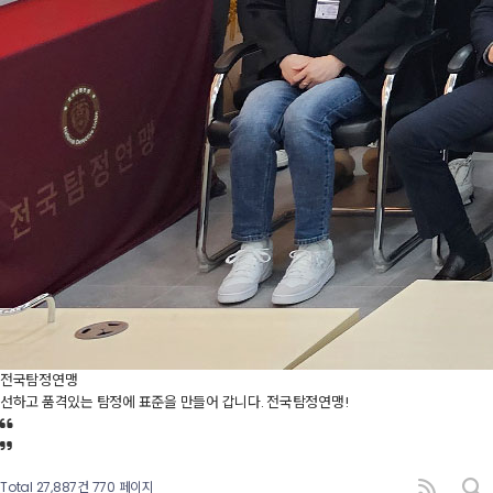
전국탐정연맹
선하고 품격있는 탐정에 표준을 만들어 갑니다. 전국탐정연맹!
Total 27,887건
770 페이지