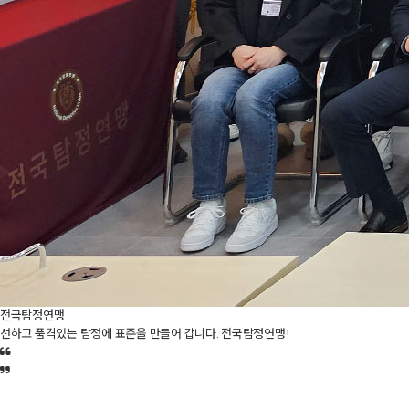
전국탐정연맹
선하고 품격있는 탐정에 표준을 만들어 갑니다. 전국탐정연맹!